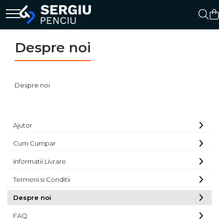
Despre noi
Despre noi
Ajutor
Cum Cumpar
Informatii Livrare
Termeni si Conditii
Despre noi
FAQ